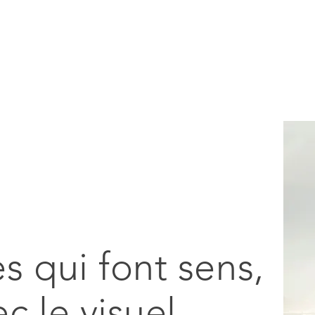
es qui font sens,
ec le visuel