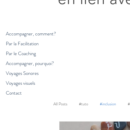
Accompagner, comment?
Par la Facilitation
Par le Coaching
Accompagner, pourquoi?
Voyages Sonores
Voyages visuels
Contact
All Posts
#tuto
#inclusion
#